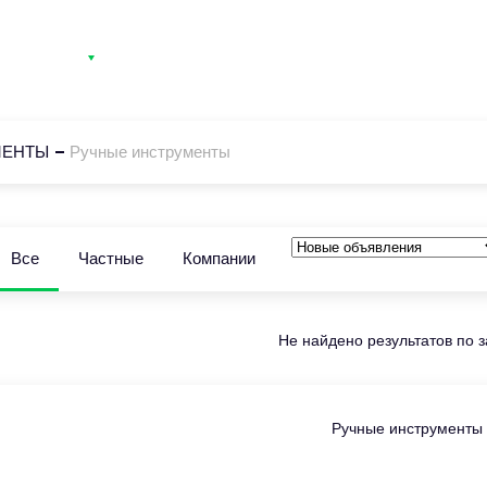
атегории
Контакты
Вход
Регистрация
МЕНТЫ
Ручные инструменты
Все
Частные
Компании
Не найдено результатов по 
Ручные инструменты