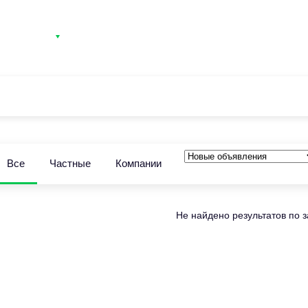
атегории
Контакты
Вход
Регистрация
Все
Частные
Компании
Не найдено результатов по 