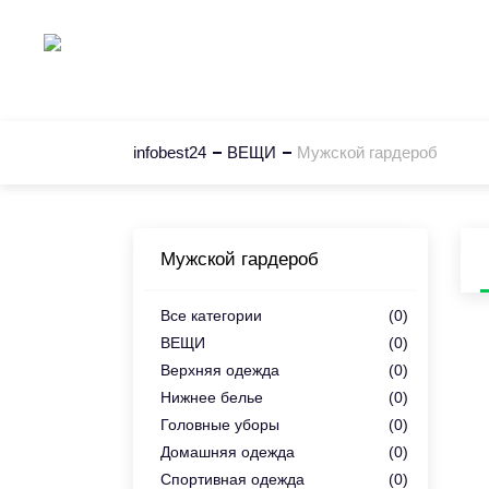
Главная
К
infobest24
ВЕЩИ
Мужской гардероб
Мужской гардероб
Все категории
(0)
ВЕЩИ
(0)
Верхняя одежда
(0)
Нижнее белье
(0)
Головные уборы
(0)
Домашняя одежда
(0)
Спортивная одежда
(0)