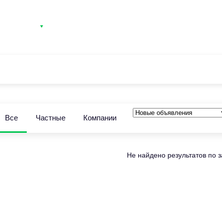
атегории
Контакты
Вход
Регистрация
Все
Частные
Компании
Не найдено результатов по 