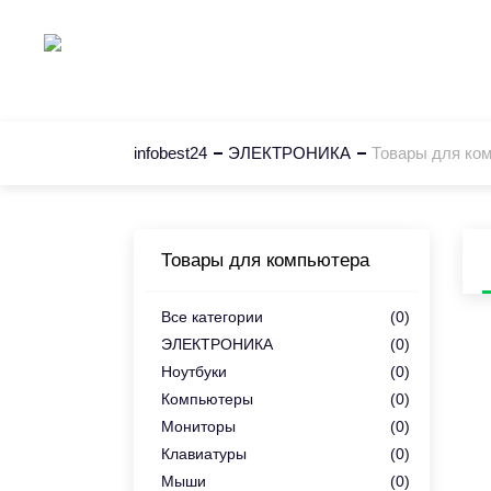
Главная
К
infobest24
ЭЛЕКТРОНИКА
Товары для ко
Товары для компьютера
Все категории
(0)
ЭЛЕКТРОНИКА
(0)
Ноутбуки
(0)
Компьютеры
(0)
Мониторы
(0)
Клавиатуры
(0)
Мыши
(0)